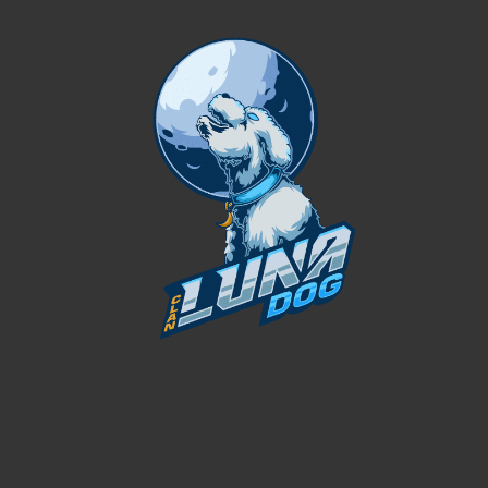
PRINCIPAL
NOSOTROS
MEMBRESÍA VIP
UNIRME AL CLAN
APELAR BANEO