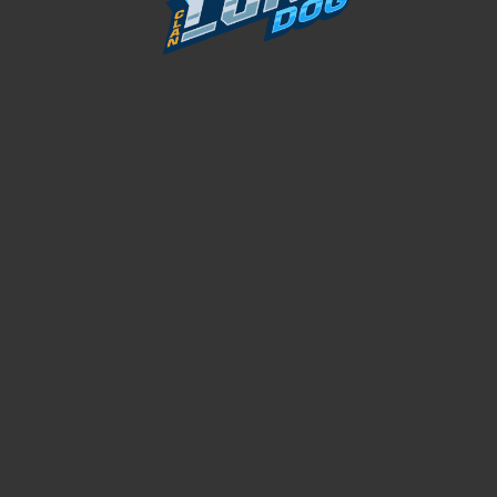
PRINCIPAL
NOSOTROS
MEMBRESÍA VIP
UNIRME AL CLAN
APELAR BANEO
REPORTAR JUGADOR
SERVIDORES
BATTLEFIELD 1
BATTLEFIELD 6
BATTLEFIELD 4
COUNTER STRIKE 2